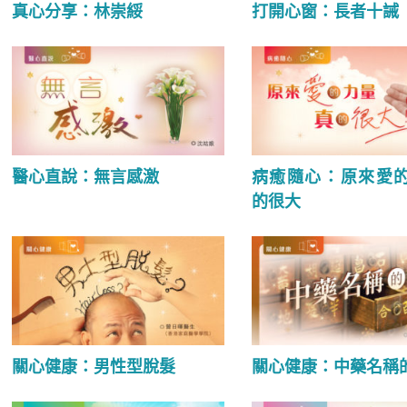
真心分享：林崇綏
打開心窗：長者十誡
醫心直說：無言感激
病癒隨心：原來愛
的很大
關心健康：男性型脫髮
關心健康：中藥名稱