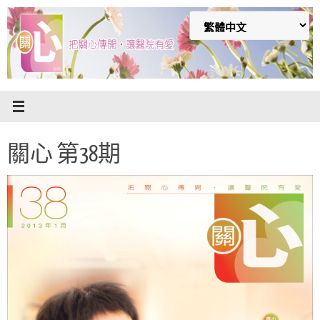
Skip
to
content
關心 第38期