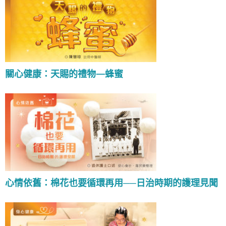
關心健康：天賜的禮物—蜂蜜
心情依舊：棉花也要循環再用──日治時期的護理見聞