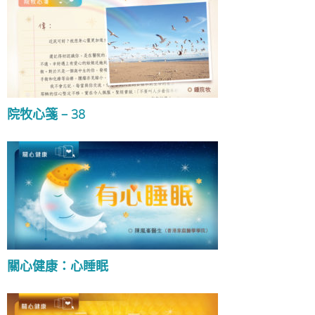
院牧心箋 – 38
關心健康：心睡眠