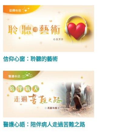
信仰心窗：聆聽的藝術
醫護心語：陪伴病人走過苦難之路