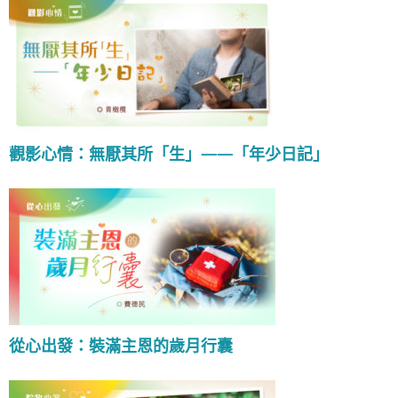
觀影心情：無厭其所「生」——「年少日記」
從心出發：裝滿主恩的歲月行囊