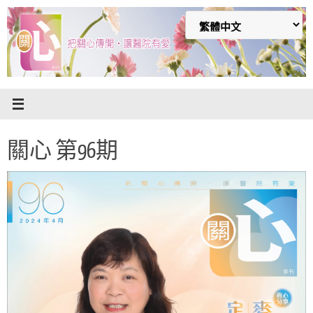
Skip
to
content
關心 第96期