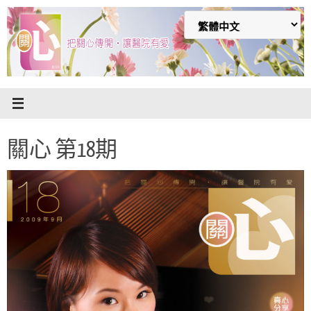
Skip
to
content
關心 第18期