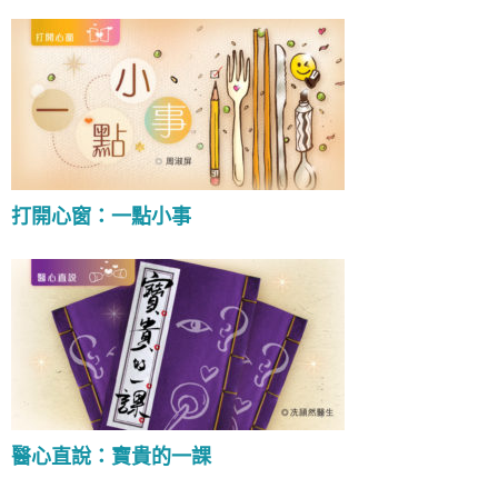
打開心窗：一點小事
醫心直說：寶貴的一課