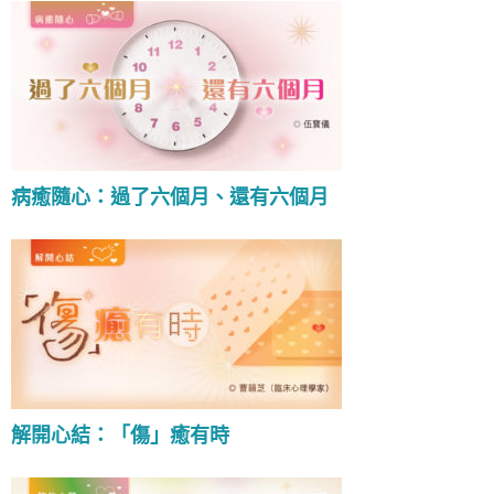
病癒隨心：過了六個月、還有六個月
解開心結：「傷」癒有時