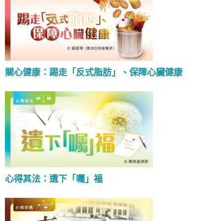
關心健康：踢走「反式脂肪」、保障心臟健康
心得其法：遺下「囑」福