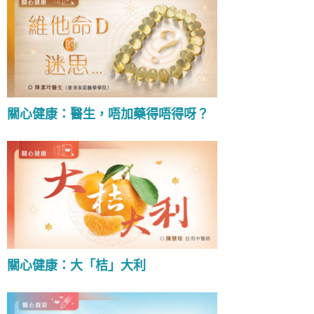
關心健康：醫生，唔加藥得唔得呀？
關心健康：大「桔」大利