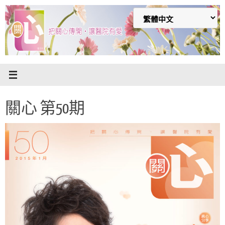
Skip
to
content
關心 第50期