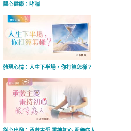
關心健康：哮喘
體現心情：人生下半場，你打算怎樣？
從心出發：承蒙主愛 秉持初心 服侍病人