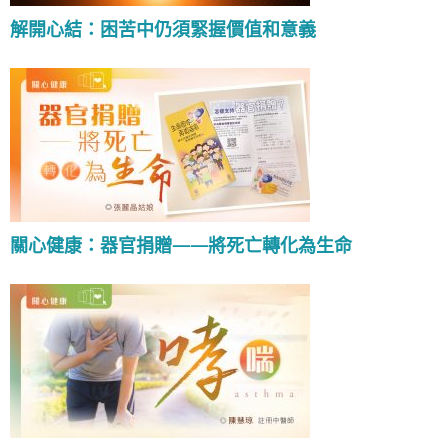
解開心結：困苦中仍須緊握價值和意義
關心健康：器官捐贈——將死亡轉化為生命