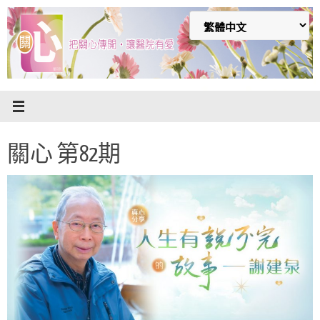
Skip
to
content
關心 第82期