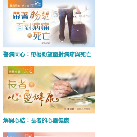
醫病同心：帶著盼望面對病痛與死亡
解開心結：長者的心靈健康