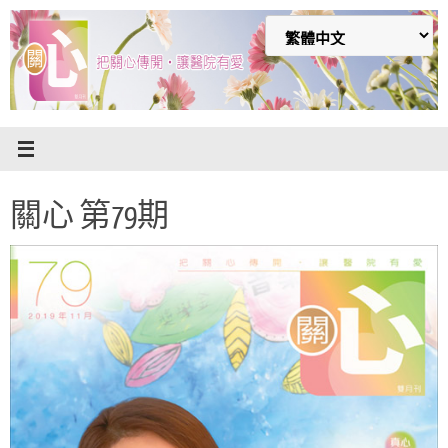
Skip
to
content
關心 第79期