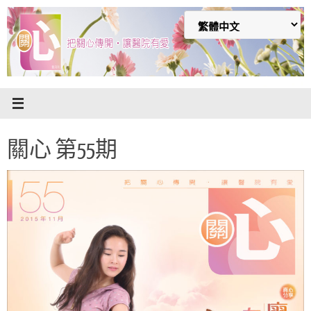
Skip
to
content
關心 第55期