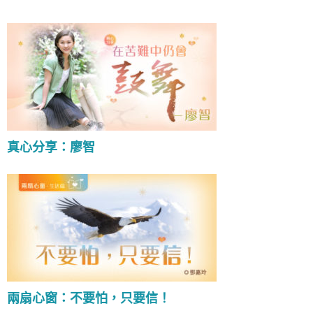
真心分享：廖智
兩扇心窗：不要怕，只要信！