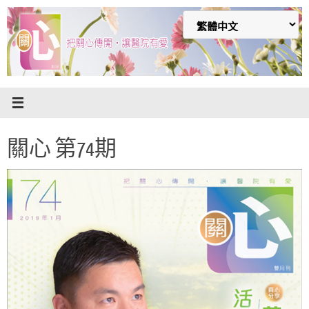
Skip
to
content
關心 第74期