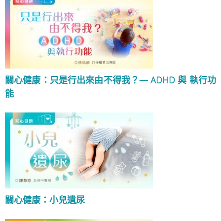
關心健康：只是行出來由不得我？— ADHD 與 執行功
能
關心健康：小兒遺尿