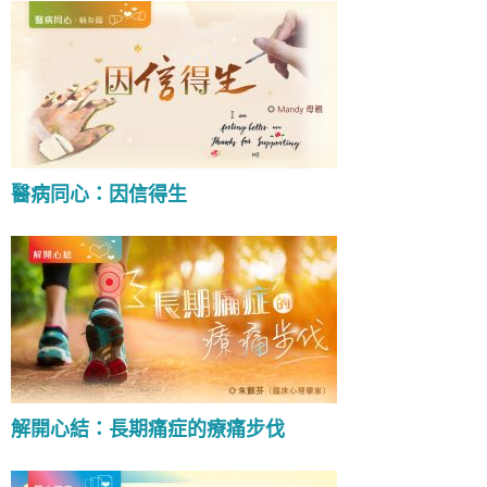
醫病同心：因信得生
解開心結：長期痛症的療痛步伐