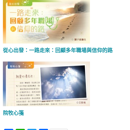
從心出發：一路走來：回顧多年職場與信仰的路
院牧心箋