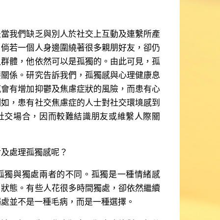
？
我們缺乏與別人於社交上互動及連繫所產
，倘若一個人身邊圍繞著很多親朋好友，卻仍
入群體，他依然可以是孤獨的。由此可見，孤
接關係。研究告訴我們，孤獨感與心理健康息
感會有增加抑鬱及焦慮症狀的風險，而患有心
例如，患有社交焦慮症的人士對社交環境感到
社交場合，因而較難結識朋友或維繫人際關
及處理孤獨感呢？
獨與獨處兩者的不同。孤獨是一種情緒感
」狀態。有些人花很多時間獨處，卻依然繼續
獨處並不是一種毛病，而是一種選擇。