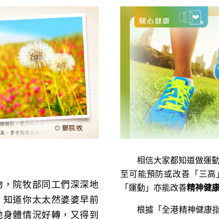
相信大家都知道做運動能
至可能預防或改善「三高
，院牧部同工們深深地
「運動」亦能改善
精神健
！知道你太太然婆婆早前
根據「全港精神健康指數調
她身體情況好轉，又得到