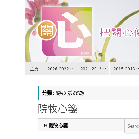
Skip
to
content
Skip
主頁
2026-2022
2021-2016
2015-2013
to
content
分類:
關心 第86期
院牧心箋