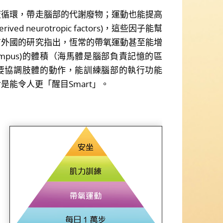
環，帶走腦部的代謝廢物；運動也能提高
ived neurotropic factors)，這些因子能幫
有外國的研究指出，恆常的帶氧運動甚至能增
campus)的體積（海馬體是腦部負責記憶的區
要協調肢體的動作，能訓練腦部的執行功能
n)，絕對是能令人更「醒目Smart」。