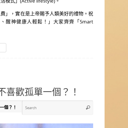
Active lifestyle)。
」，實在是上帝賜予人類美好的禮物。祝
、醒神健康人輕鬆！」大家齊齊「Smart
不喜歡孤單一個？！
Search
Search
for: