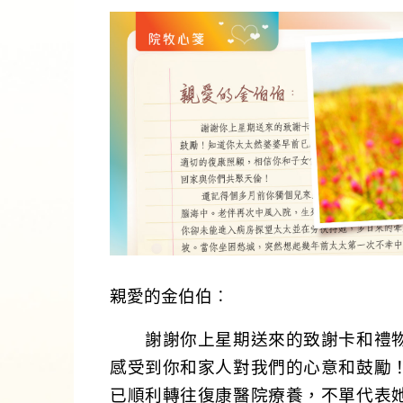
親愛的金伯伯︰
謝謝你上星期送來的致謝卡和禮物
感受到你和家人對我們的心意和鼓勵
已順利轉往復康醫院療養，不單代表