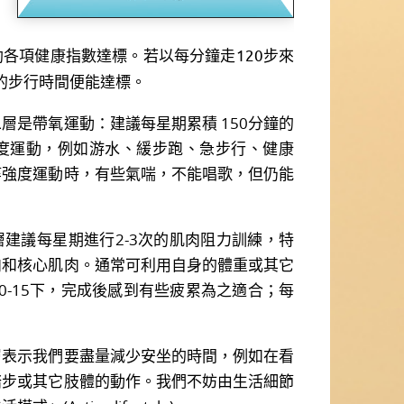
各項健康指數達標。若以每分鐘走120步來
右的步行時間便能達標。
是帶氧運動：建議每星期累積 150分鐘的
強度運動，例如游水、緩步跑、急步行、健康
等強度運動時，有些氣喘，不能唱歌，但仍能
議每星期進行2-3次的肌肉阻力訓練，特
肉和核心肌肉。通常可利用自身的體重或其它
0-15下，完成後感到有些疲累為之適合；每
示我們要盡量減少安坐的時間，例如在看
踏步或其它肢體的動作。我們不妨由生活細節