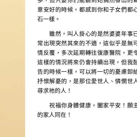
多，但只要你們能聽到她偶然發出的
意安好的時候，都感到你和子女們都
石一樣。
雖然，叫人掛心的是然婆婆年事已
常出現突然其來的不適，這似乎是無
情反覆，多次延期轉往復康醫院，更
這樣的情況將來仍會持續出現，但我
告的時候一樣，可以將一切的憂慮卸
抒懷解憂的，是那位愛世人、憐憫世
尋求祂的人！
祝福你身體健康，闔家平安！願主
的家人同在！