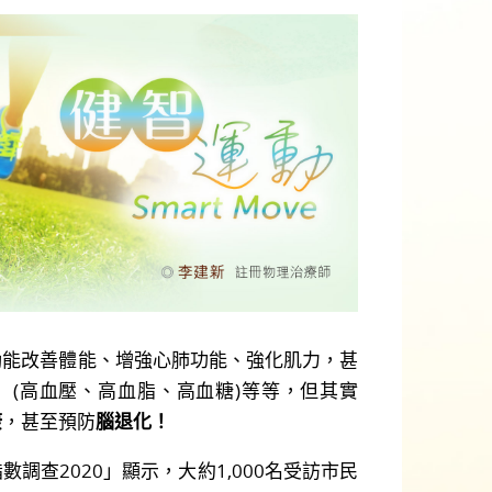
改善體能、增強心肺功能、強化肌力，甚
」(高血壓、高血脂、高血糖)等等，但其實
康
，甚至預防
腦退化！
查2020」顯示，大約1,000名受訪市民