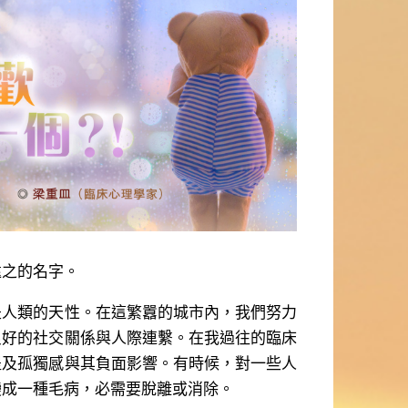
之的名字。
類的天性。在這繁囂的城市內，我們努力
良好的社交關係與人際連繫。在我過往的臨床
提及孤獨感與其負面影響。有時候，對一些人
變成一種毛病，必需要脫離或消除。