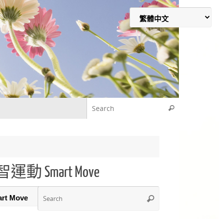
Search for
Search
 Smart Move
Search
Search
for: