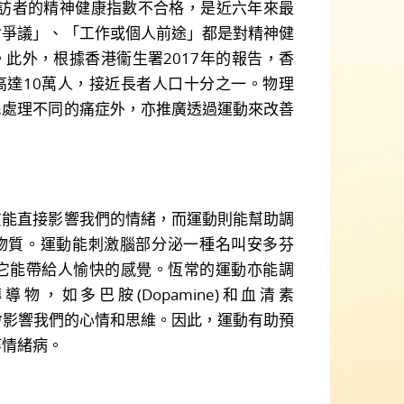
)受訪者的精神健康指數不合格，是近六年來最
會爭議」、「工作或個人前途」都是對精神健
此外，根據香港衞生署2017年的報告，香
高達10萬人，接近長者人口十分之一。物理
民處理不同的痛症外，亦推廣透過運動來改善
。
直接影響我們的情緒，而運動則能幫助調
物質。運動能刺激腦部分泌一種名叫安多芬
學物質，它能帶給人愉快的感覺。恆常的運動亦能調
物，如多巴胺(Dopamine)和血清素
物質都會影響我們的心情和思維。因此，運動有助預
等情緒病。