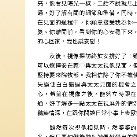
亮，像看見曙光一樣，二話不說就馬
通，好了解有關的細節和準備。同時
在見面的過程中，你願意接受我為你
婆。你離開前，看到你的心安穩下來
的心回家，我也感安慰！
及後，視像探訪終於安排好了！雖
可以選擇安在家中與太太視像見面，
堅持要來院牧部。我相信除了你不擅
失誤便白白錯過與太太見面的機會之
心，希望在視像之後，能夠立時跟在
通，好了解多一點太太在視屏外的情
鶼鰈情深，在跟你閒談日常小事上表露
雖然每次視像相見時，然婆婆的