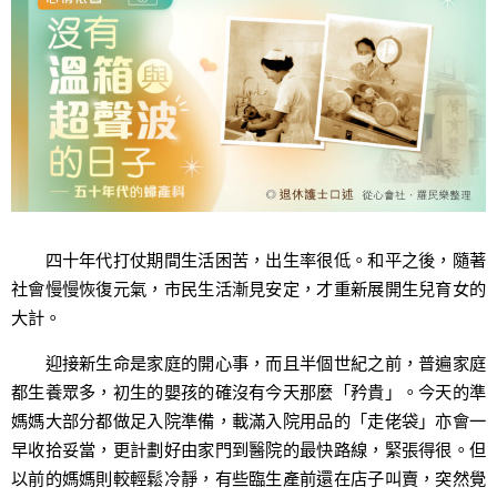
四十年代打仗期間生活困苦，出生率很低。和平之後，隨著
社會慢慢恢復元氣，市民生活漸見安定，才重新展開生兒育女的
大計。
迎接新生命是家庭的開心事，而且半個世紀之前，普遍家庭
都生養眾多，初生的嬰孩的確沒有今天那麼「矜貴」。今天的準
媽媽大部分都做足入院準備，載滿入院用品的「走佬袋」亦會一
早收拾妥當，更計劃好由家門到醫院的最快路線，緊張得很。但
以前的媽媽則較輕鬆冷靜，有些臨生產前還在店子叫賣，突然覺