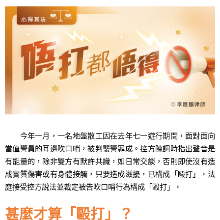
今年一月，一名地盤散工因在去年七一遊行期間，面對面向
當值警員的耳邊吹口哨，被判襲警罪成。控方陳詞時指出聲音是
有能量的，除非雙方有默許共識，如日常交談，否則即使沒有造
成實質傷害或有身體接觸，只要造成滋擾，已構成「毆打」。法
庭接受控方說法並裁定被告吹口哨行為構成「毆打」。
甚麼才算「毆打」？