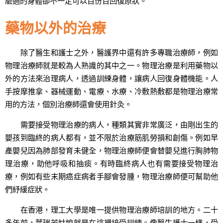
磨過的身體卻不一定可以百份百回復原狀。
藥物以外的治療
除了醫生和護士之外，醫護界中還有許多專職治療師，例如
物理治療師就是較為人熟識的其中之一。物理治療是利用藥物以
外的方法來治理病人，透過訓練身體，讓病人回復身體機能。人
手按摩推拿、器械運動、電療、水療、冷敷熱敷都是物理治療常
用的方法，個別治療師還會使用針灸。
需要接受物理治療的病人，種類其實非常廣泛，由剛出生的
嬰孩到臨終的病人都有，並不限於治療筋肌勞損和創傷。例如早
產嬰兒因為肺部發育未健全，物理治療師便會替嬰兒進行胸肺物
理治療，助他呼吸和抽痰。有時臨終病人也有需要接受物理治
療，例如有些末期癌症病者手腳會發腫，物理治療師便可幫助他
們紓緩症狀。
在香港，理工大學是唯一提供物理治療師培訓的地方。二十
多年前，葉瑞芳姑娘就是在這裡接受訓練。像醫生護士一樣，受