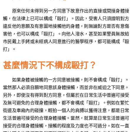
原來任何未得到另一方同意下故意作出的直接或間接身體接
觸，在法律上已可以構成「毆打」。因此，受害人只須證明對方
違反他的意願及有意圖地接觸他的身體，則無論對方是否有意傷
害他，也可以構成「毆打」。向他人潑水，甚至如果警員無故給
市民戴上手銬或未經病人同意進行的醫學程序，都可能構成「毆
打」。
甚麼情況下不構成毆打？
如果身體被接觸的一方同意被接觸，則不會構成「毆打」。
當然那人必須自願地同意該身體接觸，而並非在威迫之下同意。
另外，即使沒有得到對方同意，但屬於在日常生活中普遍可接受
及無可避免的合理身體接觸，都不會構成「毆打」。例如在繁忙
街道及車廂內的碰撞，輕拍一個人的肩膊以獲得注意，都是日常
生活普遍可接受的合理身體接觸。當然，就算是日常生活普遍可
接受的合理身體接觸，接觸的程度及力度也不可過分。如在一直