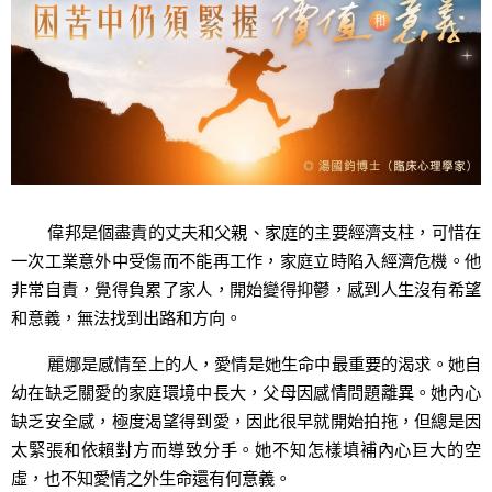
偉邦是個盡責的丈夫和父親、家庭的主要經濟支柱，可惜在
一次工業意外中受傷而不能再工作，家庭立時陷入經濟危機。他
非常自責，覺得負累了家人，開始變得抑鬱，感到人生沒有希望
和意義，無法找到出路和方向。
麗娜是感情至上的人，愛情是她生命中最重要的渴求。她自
幼在缺乏關愛的家庭環境中長大，父母因感情問題離異。她內心
缺乏安全感，極度渴望得到愛，因此很早就開始拍拖，但總是因
太緊張和依賴對方而導致分手。她不知怎樣填補內心巨大的空
虛，也不知愛情之外生命還有何意義。