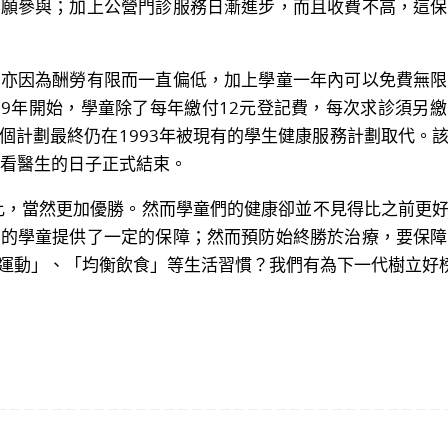
不願參與；加上公營門診服務日漸進步，而且收費不高，這保
因為酬勞有限而一直偏低，加上學童一年內可以免費無限
89年開始，學童除了每年繳付12元登記費，每次求診須另繳
個計劃最終仍在1993年被現有的學生健康服務計劃取代。
童看醫生的日子正式結束。
比，當然更加優勝。然而學童們的健康卻並不見得比之前更好
要的學童提供了一定的保障；然而預防始終勝於治療，要保障
運動」、「均衡飲食」等生活習慣？我們有為下一代樹立好