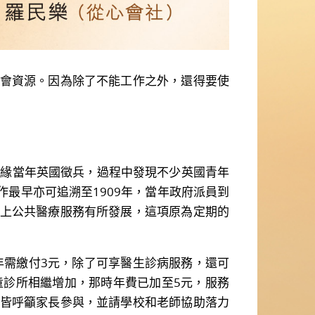
會資源。因為除了不能工作之外，還得要使
緣當年英國徵兵，過程中發現不少英國青年
最早亦可追溯至1909年，當年政府派員到
上公共醫療服務有所發展，這項原為定期的
需繳付3元，除了可享醫生診病服務，還可
童診所相繼增加，那時年費已加至5元，服務
皆呼籲家長參與，並請學校和老師協助落力