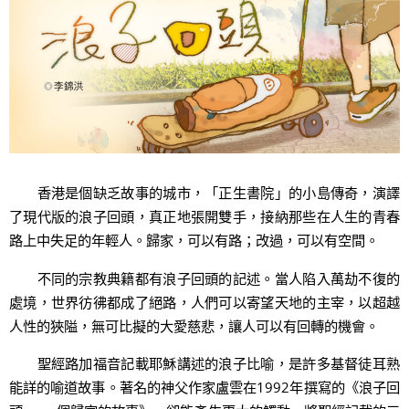
香港是個缺乏故事的城市，「正生書院」的小島傳奇，演譯
了現代版的浪子回頭，真正地張開雙手，接納那些在人生的青春
路上中失足的年輕人。歸家，可以有路；改過，可以有空間。
不同的宗教典籍都有浪子回頭的記述。當人陷入萬劫不復的
處境，世界彷彿都成了絕路，人們可以寄望天地的主宰，以超越
人性的狹隘，無可比擬的大愛慈悲，讓人可以有回轉的機會。
聖經路加福音記載耶穌講述的浪子比喻，是許多基督徒耳熟
能詳的喻道故事。著名的神父作家盧雲在1992年撰寫的《浪子回