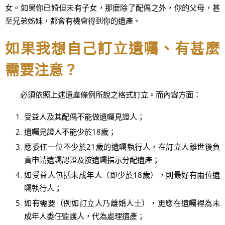
女。如果你已婚但未有子女，那麼除了配偶之外，你的父母，甚
至兄弟姊妹，都會有機會得到你的遺產。
如果我想自己訂立遺囑、有甚麼
需要注意？
必須依照上述遺產條例所說之格式訂立。而內容方面：
受益人及其配偶不能做遺囑見證人；
遺囑見證人不能少於18歲；
應委任一位不少於21歲的遺囑執行人，在訂立人離世後負
責申請遺囑認證及按遺囑指示分配遺產；
如受益人包括未成年人（即少於18歲），則最好有兩位遺
囑執行人；
如有需要（例如訂立人乃離婚人士），更應在遺囑裡為未
成年人委任監護人，代為處理遺產；