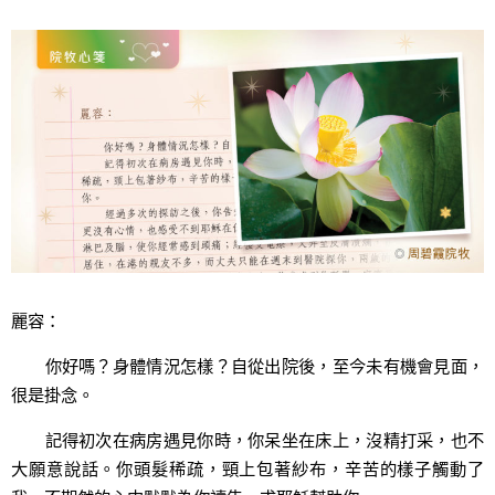
麗容：
你好嗎？身體情況怎樣？自從出院後，至今未有機會見面，
很是掛念。
記得初次在病房遇見你時，你呆坐在床上，沒精打采，也不
大願意說話。你頭髮稀疏，頸上包著紗布，辛苦的樣子觸動了