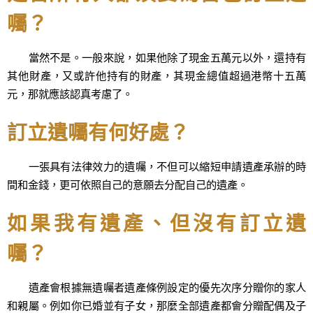
囑？
當然不是。一般來說，如果他除了現金五萬元以外，還持有
其他財產，又或許他持有的財產，其現金總值超過港幣十五萬
元，那就應該認真考慮了。
訂立遺囑有何好處？
一張具有法律效力的遺囑，不但可以縮短申請遺產承辦的時
間和金錢，更可依照自己的意願去分配自己的遺產。
如果我有遺產、但沒有訂立遺
囑？
遺產會根據無遺囑者遺產條例設定的優先次序分贈你的家人
和親屬。例如你已婚並有子女，那麼全部遺產都會分贈配偶及子