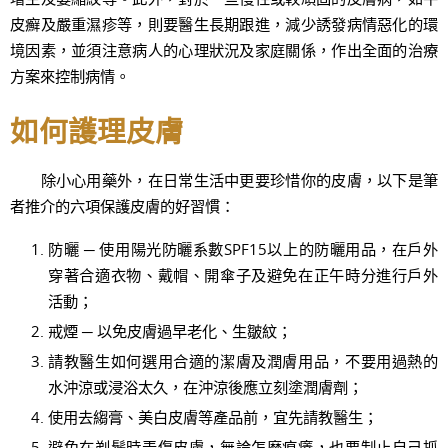
皮癬及嚴重濕疹等，則要醫生長期跟進，減少誘發病情惡化的環
境因素，並須注意病人的心理狀況及家庭關係，作出全面的治療
方案來控制病情。
如何護理皮膚
除小心用藥外，在日常生活中更要珍惜你的皮膚，以下是筆
者推介的六項保護皮膚的好習慣：
防曬 ─ 使用陽光防曬系數SPF15以上的防曬用品，在戶外
穿著合適衣物、戴帽、開傘子及避免在正午時分進行戶外
活動；
戒煙 ─ 以免皮膚過早老化、生皺紋；
請教醫生如何選用合適的潔膚及潤膚用品，不要用過熱的
水沖涼或浸浴太久，在沖涼後應立刻塗潤膚劑；
使用去縐膏、美白皮膚等產品前，宜先請教醫生；
避免在剃鬚時弄傷皮膚，無論怎麼痕癢，也要制止自己抓