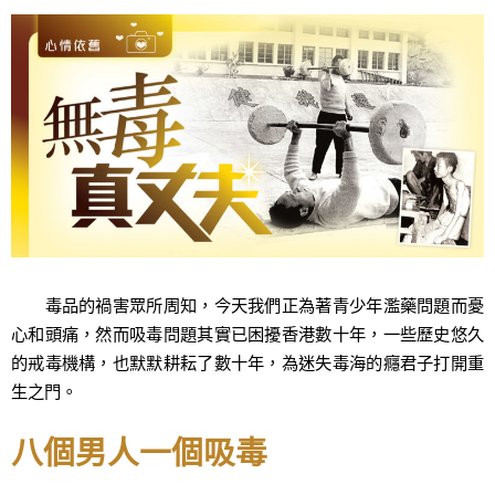
毒品的禍害眾所周知，今天我們正為著青少年濫藥問題而憂
心和頭痛，然而吸毒問題其實已困擾香港數十年，一些歷史悠久
的戒毒機構，也默默耕耘了數十年，為迷失毒海的癮君子打開重
生之門。
八個男人一個吸毒