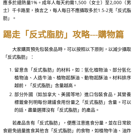
應多於總熱量1%。成年人每天約需1,500（女士）至2,000（男
士）千卡路里，換言之，每人每日不應攝取多於1.5-2克「反式脂
肪」。
踢走「反式脂肪」攻略---購物篇
大家購買預先包裝食品時，可以按照以下原則，以減少攝取
「反式脂肪」：
留意含「反式脂肪」的材料，如：氫化植物油、部分氫化
植物油、人造牛油、植物起酥油、動物起酥油。材料排序
越前，「反式脂肪」含量越高。
部分外國（如加拿大、美國等地）進口包裝食品，其營養
標籤會列明每份建議食用份量之「反式脂肪」含量。可以
的話，盡量選擇沒有「反式脂肪」的產品。
若產品含有「反式脂肪」，便應注意進食分量，並在日常飲
食避免過量進食其他含「反式脂肪」的食物，如植物牛油、油炸