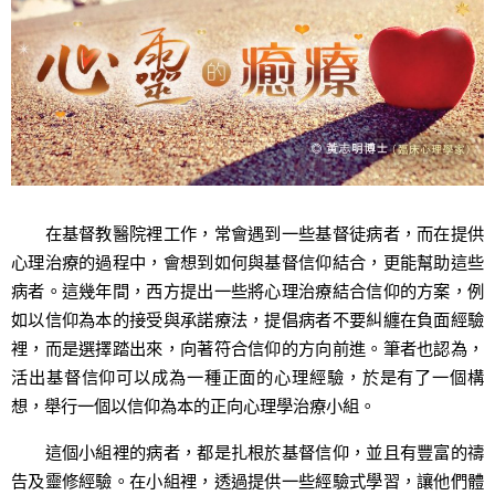
在基督教醫院裡工作，常會遇到一些基督徒病者，而在提供
心理治療的過程中，會想到如何與基督信仰結合，更能幫助這些
病者。這幾年間，西方提出一些將心理治療結合信仰的方案，例
如以信仰為本的接受與承諾療法，提倡病者不要糾纏在負面經驗
裡，而是選擇踏出來，向著符合信仰的方向前進。筆者也認為，
活出基督信仰可以成為一種正面的心理經驗，於是有了一個構
想，舉行一個以信仰為本的正向心理學治療小組。
這個小組裡的病者，都是扎根於基督信仰，並且有豐富的禱
告及靈修經驗。在小組裡，透過提供一些經驗式學習，讓他們體