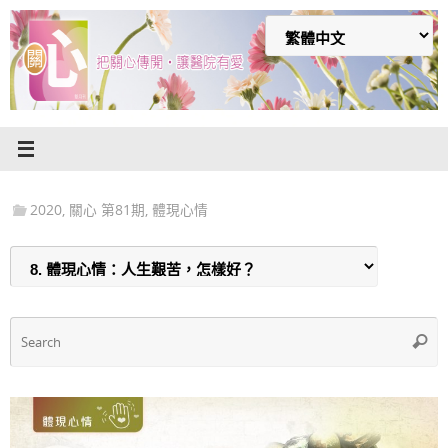
Skip
to
content
2020
,
關心 第81期
,
體現心情
S
Searc
f