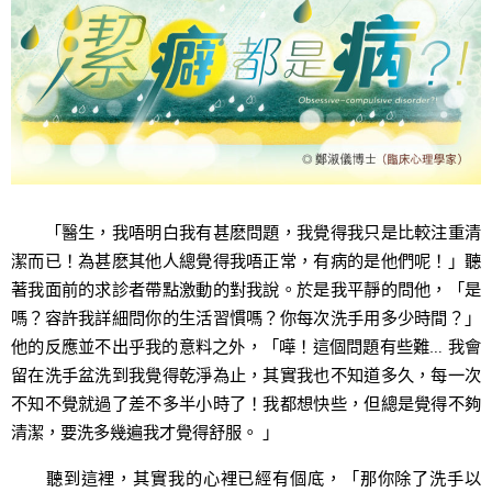
「醫生，我唔明白我有甚麽問題，我覺得我只是比較注重清
潔而已！為甚麽其他人總覺得我唔正常，有病的是他們呢！」聽
著我面前的求診者帶點激動的對我說。於是我平靜的問他，「是
嗎？容許我詳細問你的生活習慣嗎？你每次洗手用多少時間？」
他的反應並不出乎我的意料之外，「嘩！這個問題有些難… 我會
留在洗手盆洗到我覺得乾淨為止，其實我也不知道多久，每一次
不知不覺就過了差不多半小時了！我都想快些，但總是覺得不夠
清潔，要洗多幾遍我才覺得舒服。 」
聽到這裡，其實我的心裡已經有個底，「那你除了洗手以