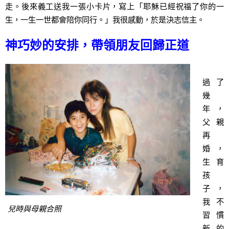
走。後來義工送我一張小卡片，寫上「耶穌已經祝福了你的一
生，一生一世都會陪你同行。」我很感動，於是決志信主。
神巧妙的安排，帶領朋友回歸正道
過了
幾
年，
父親
再
婚，
生育
孩
子，
我不
兒時與母親合照
習慣
新的