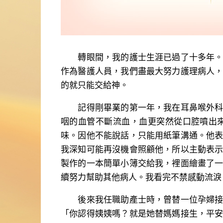
轉眼間，我的護士生涯已過了十多年。身
作為醫護人員，我們盡最大努力護理病人
的就只能交給神。
記得剛畢業的第一年，我在耳鼻喉外科病
咽的血管不斷流血，血更突然從口腔噴出
味。因他不能說話，只能用紙筆溝通。他
我深知可能再沒機會照顧他，所以主動表
製作的一本簡單小簿交給我，裡面繪畫了
續努力幫助其他病人。我看完不禁感動流淚
後來我任職助產士時，曾替一位孕婦接生
「你認得姨姨嗎？就是她替媽媽接生，平