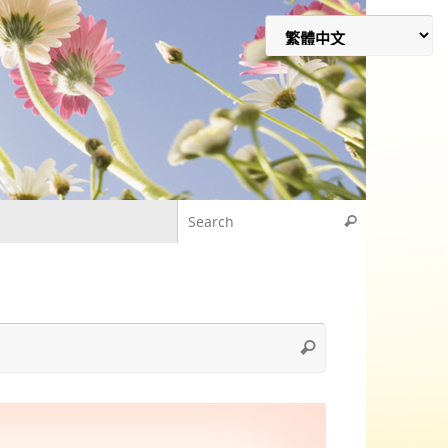
Search for
Search
Search
Search
for: