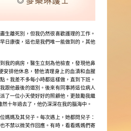
盡生離死別，但我仍然很喜歡護理的工作。
早日康復，這也是我們唯一能做到的，其他
到我的病房，醫生立刻為他檢查，發現他鼻
便安排他休息，替他清理身上的血漬和血腥
點。我差不多每小時都這樣做，直到下班。
我跟他最後的道別。後來有同事將這位病人
派了一位小天使好好的照顧他，更鼓勵我繼
雖然十年過去了，他仍深深在我的腦海中。
位媽媽及其兒子。每次遇上，她都問兒子：
也不禁以微笑作回應。有時，看看媽媽們寄