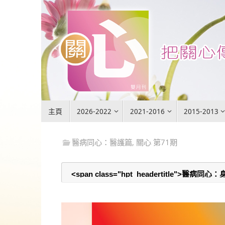
Skip
to
content
Skip
主頁
2026-2022
2021-2016
2015-2013
to
content
醫病同心：醫護篇
,
關心 第71期