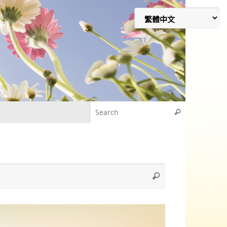
Search for
Search
Search
Search
for: