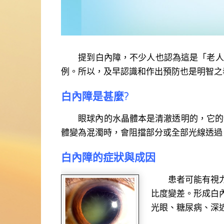
提到白內障，不少人也認為這是「老人病
例。所以，及早認識和作出預防也是明智之
白內障是甚麼?
眼球內的水晶體本是清澈透明的，它的作
體變為混濁時，會阻擋部分或全部光線透過
白內障的症狀與
成因
患者可能有視
比度變差。形成白
光眼、糖尿病、深