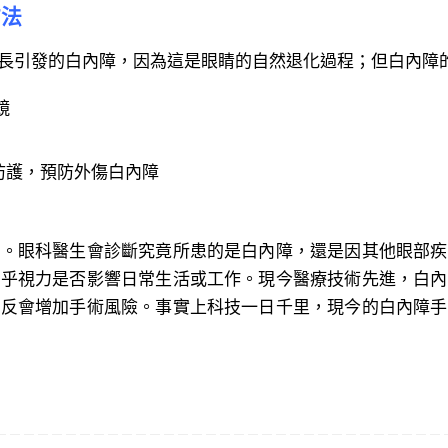
方法
引發的白內障，因為這是眼睛的自然退化過程；但白內障的
鏡
防護，預防外傷白內障
眼科醫生會診斷究竟所患的是白內障，還是因其他眼部疾
視乎視力是否影響日常生活或工作。現今醫療技術先進，白內
這反會增加手術風險。事實上科技一日千里，現今的白內障手