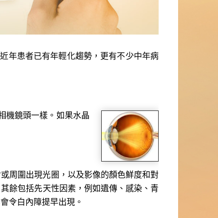
近年患者已有年輕化趨勢，更有不少中年病
相機鏡頭一樣。如果水晶
射或周圍出現光圈，以及影像的顏色鮮度和對
，其餘包括先天性因素，例如遺傳、感染、青
也會令白內障提早出現。