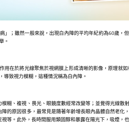
」；雖然一般來說，出現白內障的平均年紀約為60歲，但
舉。
用在於將光線聚焦於視網膜上形成清晰的影像，原理就如
，導致視力模糊，這種情況稱為白內障。
力模糊、複視、畏光、眼鏡度數經常改變等；並覺得光線散
內障的原因很多，最常見是隨著年齡增長眼內晶體自然老化
近視等。此外，長時間服用類固醇和暴露在陽光下，吸煙，