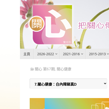
Skip
to
content
Skip
主頁
2026-2022
2021-2016
2015-2013
to
content
關心 第67期
,
關心健康