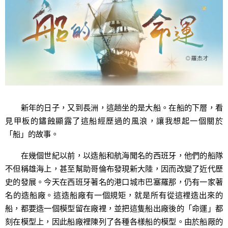
新年的日子，又到長洲，這趟坐的是大船。在船的下層，看
見甲板的鏽蝕顯露了這船經歷過的風浪，讓我想起一個關於
「船」的故事。
在幾個世紀以前，以造船和航海聞名的西班牙，他們的船隊
不但稱雄海上，甚至幫助哥倫布發現新大陸，因而改變了近代歷
史的發展。今天在西班牙著名的港口城市巴塞羅那，仍有一家著
名的造船廠。這造船廠有一個規矩，就是所有從這裡造出來的
船，都要造一個模型留在廠裡，並把這隻船出廠後的「命運」都
刻在模型上，因此船廠裡陳列了各種各樣船的模型。由於船厰的