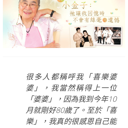
很多人都稱呼我「喜樂婆
婆」，我當然稱得上一位
「婆婆」，因為我到今年10
月就剛好80歲了。至於「喜
樂」，我真的很感恩自己能