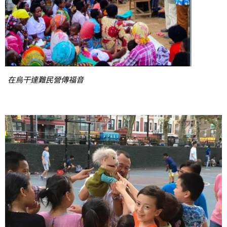
在烏干達難民營傳福音