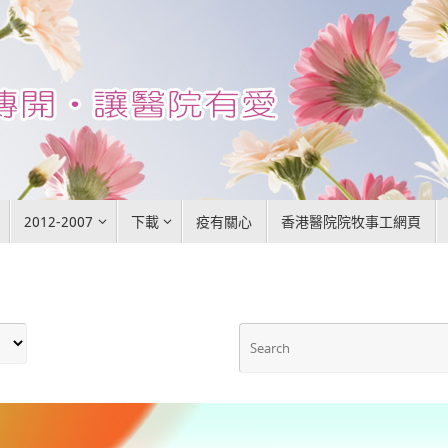
2012-2007
下載
疫有關心
香港醫院院牧事工網頁