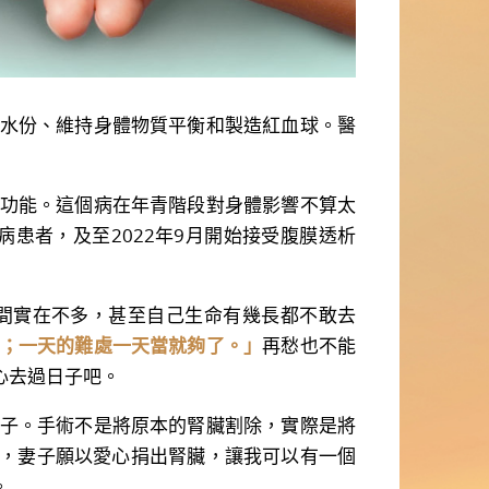
水份、維持身體物質平衡和製造紅血球。醫
功能。這個病在年青階段對身體影響不算太
患者，及至2022年9月開始接受腹膜透析
間實在不多，甚至自己生命有幾長都不敢去
；一天的難處一天當就夠了。」
再愁也不能
心去過日子吧。
子。手術不是將原本的腎臟割除，實際是將
月，妻子願以愛心捐出腎臟，讓我可以有一個
。