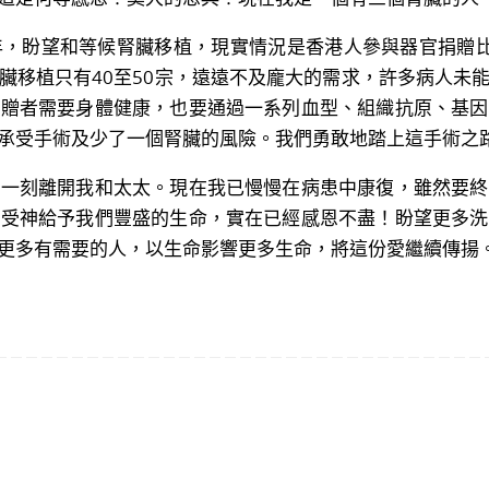
盼望和等候腎臟移植，現實情況是香港人參與器官捐贈比率非
臟移植只有40至50宗，遠遠不及龐大的需求，許多病人未
捐贈者需要身體健康，也要通過一系列血型、組織抗原、基因
承受手術及少了一個腎臟的風險。我們勇敢地踏上這手術之
刻離開我和太太。現在我已慢慢在病患中康復，雖然要終
享受神給予我們豐盛的生命，實在已經感恩不盡！盼望更多洗
更多有需要的人，以生命影響更多生命，將這份愛繼續傳揚