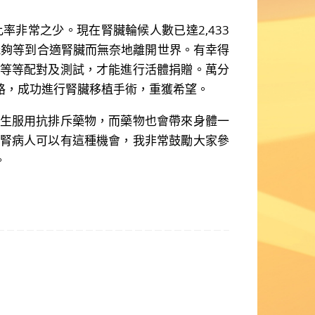
常之少。現在腎臟輪候人數已達2,433
能夠等到合適腎臟而無奈地離開世界。有幸得
等等配對及測試，才能進行活體捐贈。萬分
路，成功進行腎臟移植手術，重獲希望。
生服用抗排斥藥物，而藥物也會帶來身體一
腎病人可以有這種機會，我非常鼓勵大家參
。