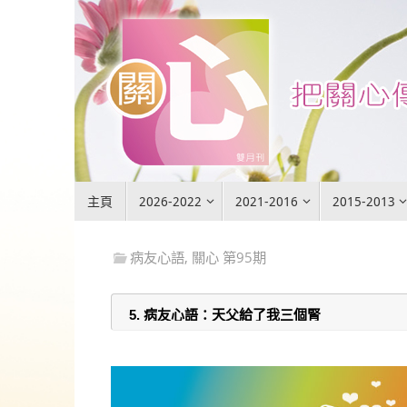
Skip
to
content
Skip
主頁
2026-2022
2021-2016
2015-2013
to
content
病友心語
,
關心 第95期