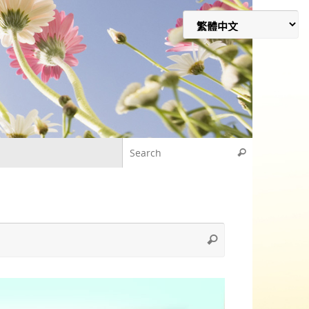
Search for
Search
Search
Search
for: