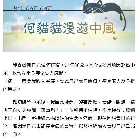
我喜歡叫自己做何貓貓，現年30歲。於8個多月前因輕微中
風，以致左半身完全失去感覺。
「病」一度令我跌入谷底，認為自己毫無價值，連累家人及身邊
的朋友。
起初確診中風後，我異常冷靜，沒有反應、情緒、眼淚，還
再三向丈夫強調「無事喎！」，並堅持不住院，不用拐杖；繼續
上班、出街，堅持如常過以往的生活。然而，現在回想當日的行
徑，皆因是自己未能接受病的事實，以及拒絕讓人看見自己軟弱
的一面。