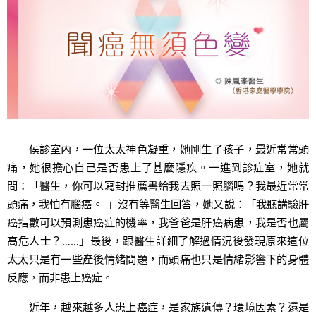
侯診室內，一位太太神色凝重，她剛生了孩子，最近常常頭
痛，她很擔心自己是否患上了甚麼隱疾。一進到診症室，她就
問：「醫生，你可以寫封推薦書給我去照一照腦嗎？我最近常常
頭痛，我怕有腦癌。 」沒有等醫生回答，她又說：「我聽講驗肝
癌指數可以預測患癌症的機率，我爸爸是肝癌病患，我是否也屬
高危人士？……」最後，跟醫生詳細了解過情況後發現原來這位
太太只是有一些產後情緒問題，而頭痛也只是情緒影響下的身體
反應，而非患上癌症。
近年，越來越多人患上癌症，是家族遺傳？環境因素？還是