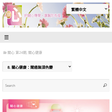
Skip
to
content
關心 第24期
,
關心健康
S
Searc
f