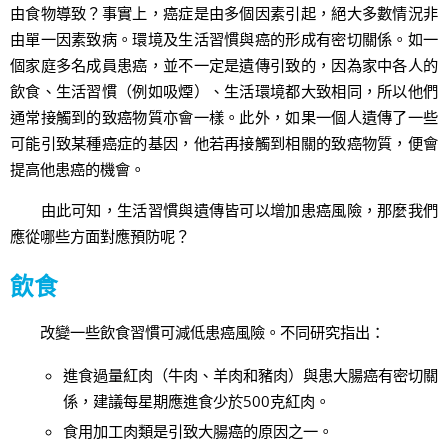
由食物導致？事實上，癌症是由多個因素引起，絕大多數情況非
由單一因素致病。環境及生活習慣與癌的形成有密切關係。如一
個家庭多名成員患癌，並不一定是遺傳引致的，因為家中各人的
飲食、生活習慣（例如吸煙）、生活環境都大致相同，所以他們
通常接觸到的致癌物質亦會一樣。此外，如果一個人遺傳了一些
可能引致某種癌症的基因，他若再接觸到相關的致癌物質，便會
提高他患癌的機會。
由此可知，生活習慣與遺傳皆可以增加患癌風險，那麼我們
應從哪些方面對應預防呢？
飲食
改變一些飲食習慣可減低患癌風險。不同研究指出：
進食過量紅肉（牛肉、羊肉和豬肉）與患大腸癌有密切關
係，建議每星期應進食少於500克紅肉。
食用加工肉類是引致大腸癌的原因之一。