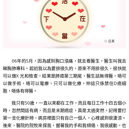
06年的5月，因為感到胸口漲痛，就去看醫生，醫生叫我去
睇胸肺專科。起初我以為要排很久的，原來不用排很久，很快就
可以做X 光和檢查，結果是肺癌第三期尾，醫生話無得醫，唔可
以做手術，唔可以電療，只可以做化療，仲話只係禁住D癌細
胞，唔係有得醫。
我只有50歲，一直以來都在工作，而且每日工作十四五個小
時，忽然間話有病，而且是末期癌症，真是太過突然。記得要打
第一支化療針時，病房裡面只有自己一個人，心裡感到很淒涼。
後來，醫院的院牧來探我，握著我的手和我傾偈，我很感動，也