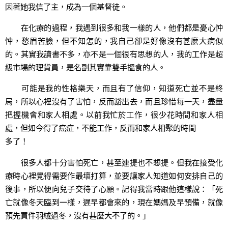
因著她我信了主，成為一個基督徒。
在化療的過程，我遇到很多和我一樣的人，他們都是憂心忡
忡，愁眉苦臉，但不知怎的，我自己卻是好像沒有甚麼大病似
的。其實我讀書不多，亦不是一個很有思想的人，我的工作是超
級市場的理貨員，是名副其實靠雙手搵食的人。
可能是我的性格樂天，而且有了信仰，知道死亡並不是終
局，所以心裡沒有了害怕，反而豁出去，而且珍惜每一天，盡量
把握機會和家人相處。以前我忙於工作，很少花時間和家人相
處，但如今得了癌症，不能工作，反而和家人相聚的時間
多了！
很多人都十分害怕死亡，甚至連提也不想提。但我在接受化
療時心裡覺得需要作最壞打算，並要讓家人知道如何安排自己的
後事，所以便向兒子交待了心願。記得我當時跟他這樣說：「死
亡就像冬天臨到一樣，遲早都會來的，現在媽媽及早預備，就像
預先買件羽絨過冬，沒有甚麼大不了的。」