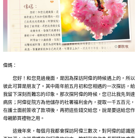
偉媽：
您好！和您見過幾面，是因為探訪阿偉的時候遇上的，所以
彼此可算是朋友了。其中兩年前五月初和您相遇的一次探訪，給
我留下深刻而難忘的印象。那次探阿偉的時候，您已比我先到達
病房；阿偉從院方為他儲存的社署福利金內，提取一千五百元，
在護士面前簽收了款項後，再把這些錢交給您，說是要送給您作
母親節買禮物之用。
這幾年來，每個月我都會探訪阿偉三數次，對阿偉的認識逐