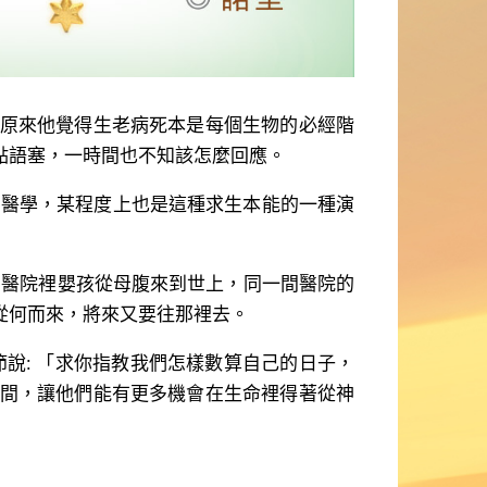
原來他覺得生老病死本是每個生物的必經階
點語塞，一時間也不知該怎麼回應。
醫學，某程度上也是這種求生本能的一種演
醫院裡嬰孩從母腹來到世上，同一間醫院的
從何而來，將來又要往那裡去。
說: 「求你指教我們怎樣數算自己的日子，
間，讓他們能有更多機會在生命裡得著從神