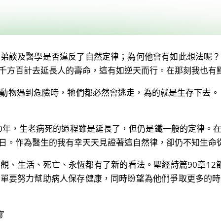
談及醫學是否違反了自然定律；為何他會有如此想法呢？
千方百計去延長人的壽命，這有如逆天而行。在那刻我也有
物遇到危險時，牠們都必然會逃走，為的就是生存下去。 
0年，生老病死的過程雖是延長了，但仍是鐵一般的定律。在
日。作為醫生的我有幸天天見證著這自然律，卻仍不知生命
生活、死亡、永恆都有了新的看法。聖經詩篇90章12節
不單要努力幫助病人保存健康，同時盼望為他們爭取更多的時
寫