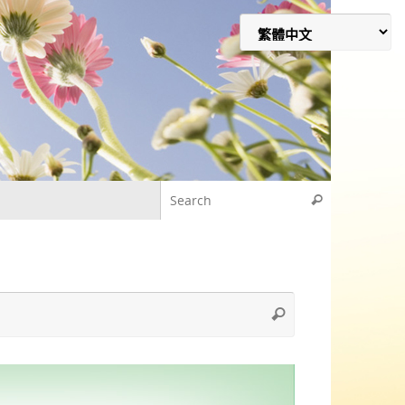
Search for
Search
Search
Search
for: