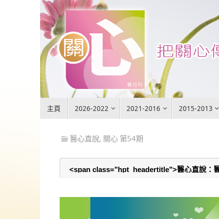
Skip
to
content
Skip
主頁
2026-2022
2021-2016
2015-2013
to
content
醫心直說
,
關心 第54期