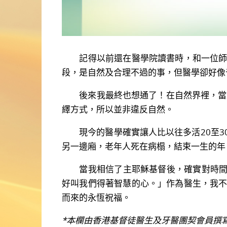
記得以前還在醫學院讀書時，和一位師弟
段，是自然及合理不過的事，但醫學卻好像
後來我最終也想通了！在自然界裡，當動
繹方式，所以並非違反自然。
現今的醫學確實讓人比以往多活20至3
另一邊廂，老年人死在病榻，結束一生的年
當我相信了主耶穌基督後，確實對時間觀、
好叫我們得著智慧的心。」作為醫生，我
而來的永恆祝福。
*本欄由香港基督徒醫生及牙醫團契會員撰