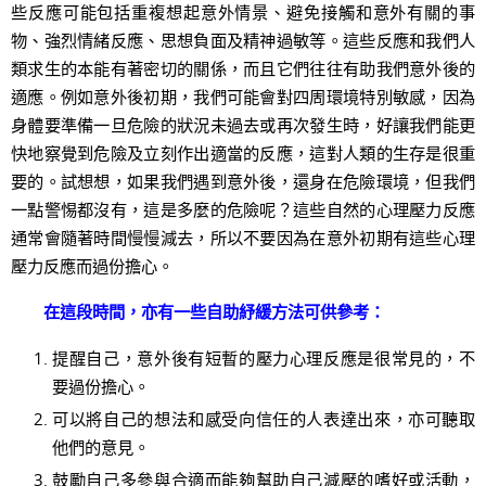
些反應可能包括重複想起意外情景、避免接觸和意外有關的事
物、強烈情緒反應、思想負面及精神過敏等。這些反應和我們人
類求生的本能有著密切的關係，而且它們往往有助我們意外後的
適應。例如意外後初期，我們可能會對四周環境特別敏感，因為
身體要準備一旦危險的狀況未過去或再次發生時，好讓我們能更
快地察覺到危險及立刻作出適當的反應，這對人類的生存是很重
要的。試想想，如果我們遇到意外後，還身在危險環境，但我們
一點警惕都沒有，這是多麼的危險呢？這些自然的心理壓力反應
通常會隨著時間慢慢減去，所以不要因為在意外初期有這些心理
壓力反應而過份擔心。
在這段時間，亦有一些自助紓緩方法可供參考：
提醒自己，意外後有短暫的壓力心理反應是很常見的，不
要過份擔心。
可以將自己的想法和感受向信任的人表達出來，亦可聽取
他們的意見。
鼓勵自己多參與合適而能夠幫助自己減壓的嗜好或活動，